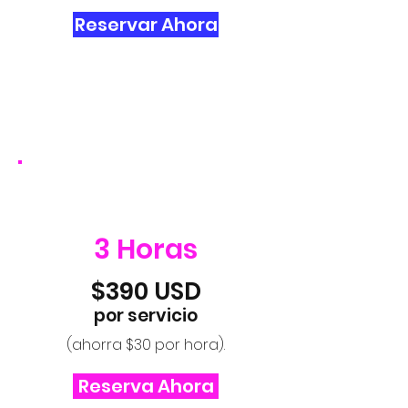
Reservar Ahora
2
3 Horas
$390 USD
por servicio
(ahorra $30 por hora).
Reserva Ahora