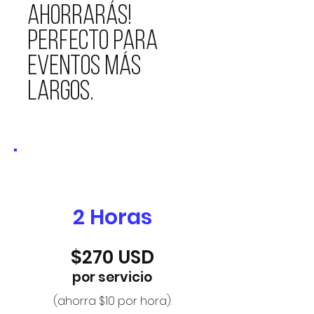
ahorrarás!
Perfecto para
eventos más
largos.
1
2 Horas
$270 USD
por servicio
(ahorra $10 por hora).