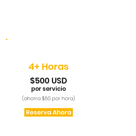
3
4+ Horas
$500 USD
por servicio
(ahorra $60 por hora).
Reserva Ahora