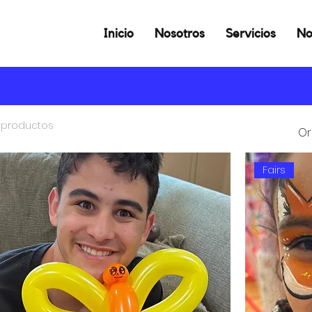
Inicio
Nosotros
Servicios
No
 productos
Or
Fairs