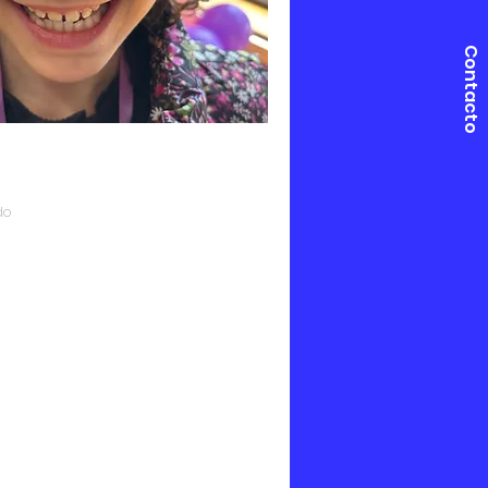
Contacto
do