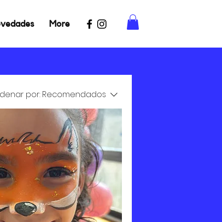
vedades
More
denar por:
Recomendados