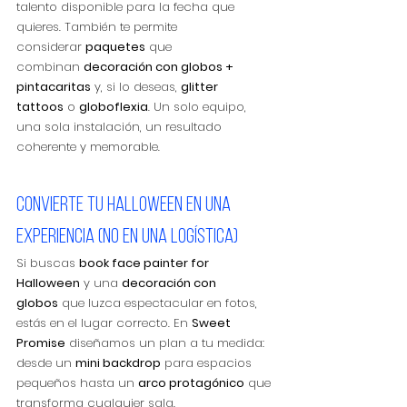
talento disponible para la fecha que 
quieres. También te permite 
considerar 
paquetes
 que 
combinan 
decoración con globos + 
pintacaritas
 y, si lo deseas, 
glitter 
tattoos
 o 
globoflexia
. Un solo equipo, 
una sola instalación, un resultado 
coherente y memorable.
Convierte tu Halloween en una 
experiencia (no en una logística)
Si buscas 
book face painter for 
Halloween
 y una 
decoración con 
globos
 que luzca espectacular en fotos, 
estás en el lugar correcto. En 
Sweet 
Promise
 diseñamos un plan a tu medida: 
desde un 
mini backdrop
 para espacios 
pequeños hasta un 
arco protagónico
 que 
transforma cualquier sala.