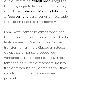
cualquier disfraz: 
tranquilidad
. Aseguras 
horarios, eliges tu temática con calma y 
coordinas la 
decoración con globos
 con 
el 
face painting
 para lograr un resultado 
que luce impecable en persona y en fotos.
En A Sweet Promise lo vemos cada año: 
las familias que se adelantan disfrutan la 
fiesta de verdad. Mientras los niños se 
transforman en murciélagos amistosos, 
calabazas brillantes o pequeños 
vampiros “cute”, los adultos conversan, 
toman fotos y viven el momento. No hay 
filas caóticas, no hay cambios de último 
minuto. Solo un flujo suave y bien 
pensado.