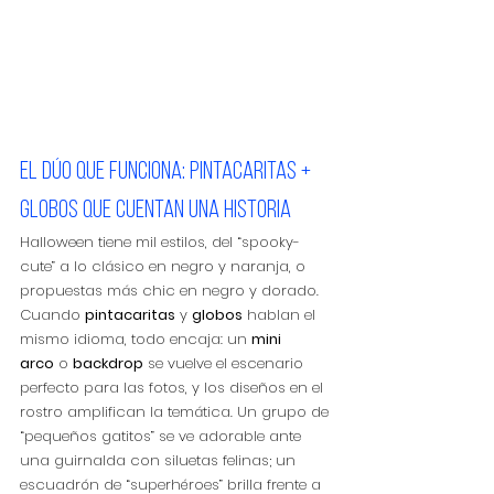
El dúo que funciona: pintacaritas + 
globos que cuentan una historia
Halloween tiene mil estilos, del “spooky-
cute” a lo clásico en negro y naranja, o 
propuestas más chic en negro y dorado. 
Cuando 
pintacaritas
 y 
globos
 hablan el 
mismo idioma, todo encaja: un 
mini 
arco
 o 
backdrop
 se vuelve el escenario 
perfecto para las fotos, y los diseños en el 
rostro amplifican la temática. Un grupo de 
“pequeños gatitos” se ve adorable ante 
una guirnalda con siluetas felinas; un 
escuadrón de “superhéroes” brilla frente a 