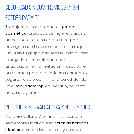
Seguridad sin compromisos (y sin 
estrés para ti)
Trabajamos con productos 
grado 
cosmético
, prácticas de higiene claras y 
un equipo que llega con tiempo para 
proteger superficies y encontrar la mejor 
luz. Si en tu grupo hay sensibilidad al látex, 
te sugerimos mencionarlo con 
anticipación en la invitación; nosotros te 
orientamos para que todo sea cómodo y 
seguro. Tú solo confirma la pared donde 
irá el 
mini backdrop
 y el horario; del resto 
nos encargamos.
Por qué reservar ahora y no después
Octubre se llena. Adelantar tu reserva en 
septiembre significa elegir 
franjas horarias 
ideales
, personalizar paletas y asegurar 