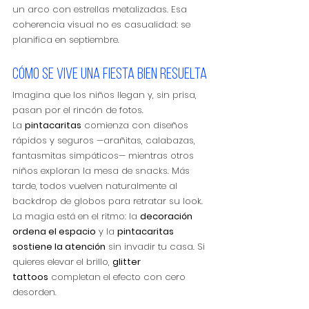
un arco con estrellas metalizadas. Esa 
coherencia visual no es casualidad: se 
planifica en septiembre.
Cómo se vive una fiesta bien resuelta
Imagina que los niños llegan y, sin prisa, 
pasan por el rincón de fotos. 
La 
pintacaritas
 comienza con diseños 
rápidos y seguros —arañitas, calabazas, 
fantasmitas simpáticos— mientras otros 
niños exploran la mesa de snacks. Más 
tarde, todos vuelven naturalmente al 
backdrop de globos para retratar su look. 
La magia está en el ritmo: la 
decoración 
ordena el espacio
 y la 
pintacaritas 
sostiene la atención
 sin invadir tu casa. Si 
quieres elevar el brillo, 
glitter 
tattoos
 completan el efecto con cero 
desorden.