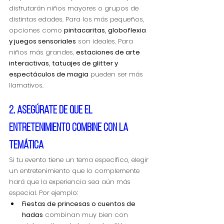
disfrutarán niños mayores o grupos de 
distintas edades. Para los más pequeños, 
opciones como 
pintacaritas, globoflexia 
y juegos sensoriales
 son ideales. Para 
niños más grandes, 
estaciones de arte 
interactivas, tatuajes de glitter y 
espectáculos de magia
 pueden ser más 
llamativos.
2. Asegúrate de que el 
entretenimiento combine con la 
temática
Si tu evento tiene un tema específico, elegir 
un entretenimiento que lo complemente 
hará que la experiencia sea aún más 
especial. Por ejemplo:
Fiestas de princesas o cuentos de 
hadas
 combinan muy bien con 