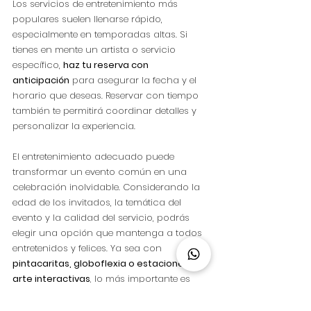
Los servicios de entretenimiento más 
populares suelen llenarse rápido, 
especialmente en temporadas altas. Si 
tienes en mente un artista o servicio 
específico, 
haz tu reserva con 
anticipación
 para asegurar la fecha y el 
horario que deseas. Reservar con tiempo 
también te permitirá coordinar detalles y 
personalizar la experiencia.
El entretenimiento adecuado puede 
transformar un evento común en una 
celebración inolvidable. Considerando la 
edad de los invitados, la temática del 
evento y la calidad del servicio, podrás 
elegir una opción que mantenga a todos 
entretenidos y felices. Ya sea con 
pintacaritas, globoflexia o estaciones de 
arte interactivas
, lo más importante es 
crear momentos llenos de alegría, risas y 
creatividad.