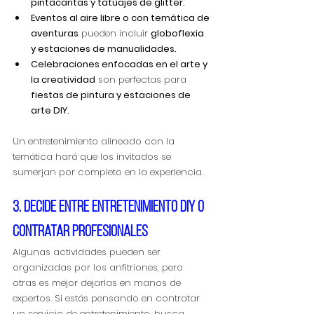
pintacaritas y tatuajes de glitter.
Eventos al aire libre o con temática de 
aventuras
 pueden incluir 
globoflexia 
y estaciones de manualidades.
Celebraciones enfocadas en el arte y 
la creatividad
 son perfectas para 
fiestas de pintura y estaciones de 
arte DIY.
Un entretenimiento alineado con la 
temática hará que los invitados se 
sumerjan por completo en la experiencia.
3. Decide entre entretenimiento DIY o 
contratar profesionales
Algunas actividades pueden ser 
organizadas por los anfitriones, pero 
otras es mejor dejarlas en manos de 
expertos. Si estás pensando en contratar 
un servicio de entretenimiento, busca 