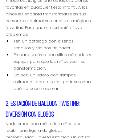
El 
face painting
 es una de las estaciones 
favoritas en cualquier fiesta infantil. A los 
niños les encanta transformarse en sus 
personajes, animales o criaturas mágicas 
favoritas. Para que esta estación fluya sin 
problemas:
Ten un catálogo con diseños 
sencillos y rápidos de hacer.
Prepara un área con sillas cómodas y 
espejos para que los niños vean su 
transformación.
Coloca un letrero con tiempos 
estimados para que los padres sepan 
cuánto deben esperar.
3. Estación de balloon twisting: 
diversión con globos
Nada emociona más a los niños que 
recibir una figura de globos 
personalizada. En esta estación, un artista 